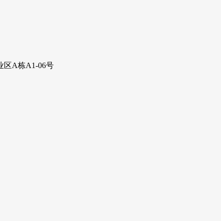
A栋A1-06号