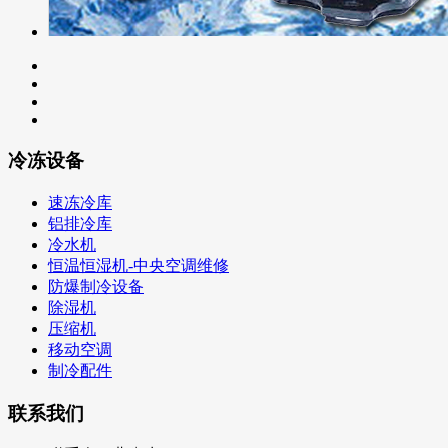
冷冻设备
速冻冷库
铝排冷库
冷水机
恒温恒湿机-中央空调维修
防爆制冷设备
除湿机
压缩机
移动空调
制冷配件
联系我们