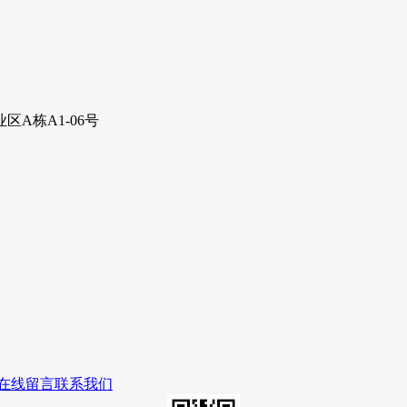
A栋A1-06号
在线留言
联系我们