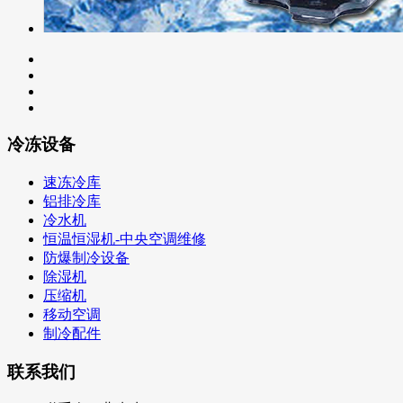
冷冻设备
速冻冷库
铝排冷库
冷水机
恒温恒湿机-中央空调维修
防爆制冷设备
除湿机
压缩机
移动空调
制冷配件
联系我们