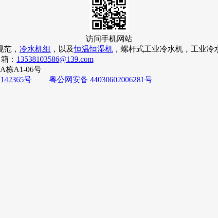
访问手机网站
规范，
冷水机组
，以及
恒温恒湿机
，螺杆式工业冷水机，工业冷
 箱：
13538103586@139.com
A1-06号
142365号
粤公网安备 44030602006281号